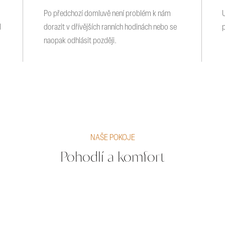
Po předchozí domluvě není problém k nám
d
dorazit v dřívějších ranních hodinách nebo se
naopak odhlásit později.
NAŠE POKOJE
Pohodlí a komfort