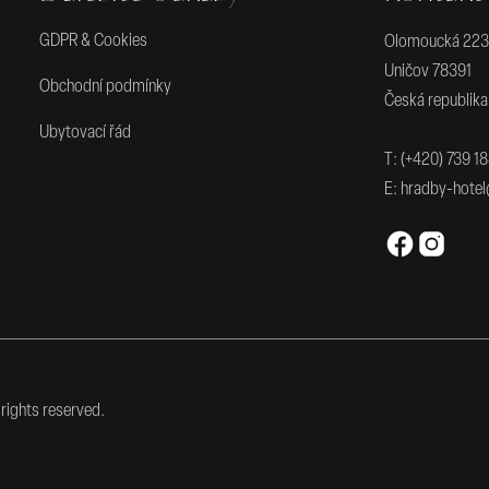
GDPR & Cookies
Olomoucká 223
Uničov 78391
Obchodní podmínky
Česká republika
Ubytovací řád
T:
(+420) 739 18
E:
hradby-hotel
rights reserved.