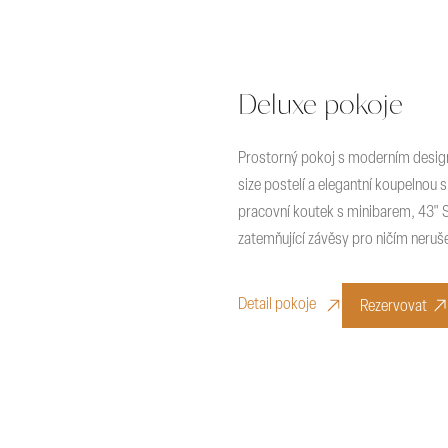
Deluxe pokoje
Prostorný pokoj s moderním desig
size postelí a elegantní koupelnou
pracovní koutek s minibarem, 43" 
zatemňující závěsy pro ničím neru
Detail pokoje
Rezervovat