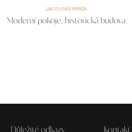
JAK TO U NÁS VYPADÁ
Moderní pokoje, historická budova
Důležité odkazy
Kontakt