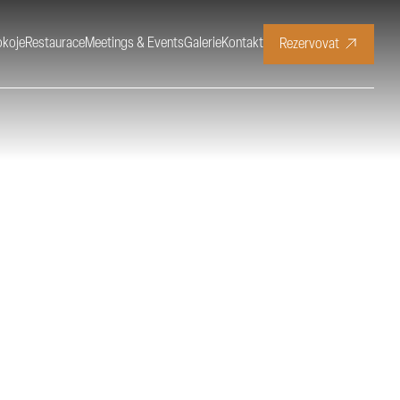
okoje
Restaurace
Meetings & Events
Galerie
Kontakt
Rezervovat